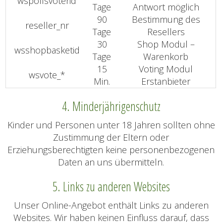
wspollsvoterid
Tage
Antwort möglich
90
Bestimmung des
reseller_nr
Tage
Resellers
30
Shop Modul –
wsshopbasketid
Tage
Warenkorb
15
Voting Modul
wsvote_*
Min.
Erstanbieter
4. Minderjährigenschutz
Kinder und Personen unter 18 Jahren sollten ohne
Zustimmung der Eltern oder
Erziehungsberechtigten keine personenbezogenen
Daten an uns übermitteln.
5. Links zu anderen Websites
Unser Online-Angebot enthält Links zu anderen
Websites. Wir haben keinen Einfluss darauf, dass